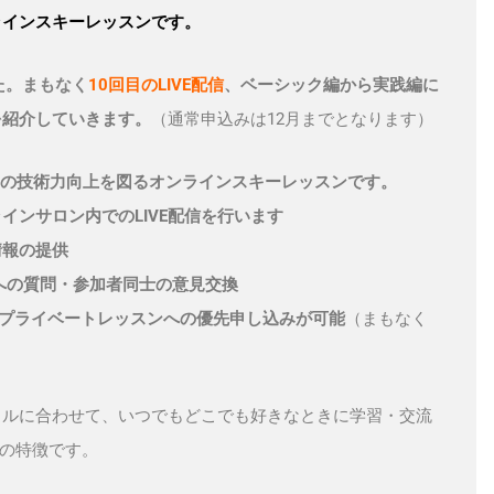
ラインスキーレッスンです。
た。まもなく
10回目のLIVE配信
、ベーシック編から実践編に
を紹介していきます。
（通常申込みは12月までとなります）
りスキーの技術力向上を図るオンラインスキーレッスンです。
ンサロン内でのLIVE配信を行います
情報の提供
樹への質問・参加者同士の意見交換
・プライベートレッスンへの優先申し込みが可能
（まもなく
イルに合わせて、いつでもどこでも好きなときに学習・交流
ン）の特徴です。