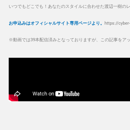
いつでもどこでも！あなたのスタイルに合わせた渡辺一樹の
お申込みはオフィシャルサイト専用ページより。
https://cybe
※動画では39本配信済みとなっておりますが、この記事をアッ