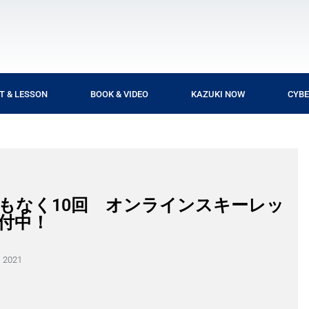
T & LESSON
BOOK & VIDEO
KAZUKI NOW
CYBE
信まもなく10回 オンラインスキーレッ
受付中！
 2021