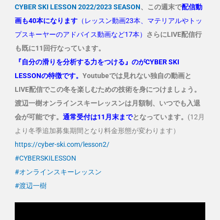
CYBER SKI LESSON 2022/2023 SEASON
、この週末で
配信動
画も40本になります
（レッスン動画23本、マテリアルやトッ
プスキーヤーのアドバイス動画など17本）
さらにLIVE配信行
も既に11回行なっています。
『自分の滑りを分析する力をつける』のがCYBER SKI
LESSONの特徴です。
Youtubeでは見れない独自の動画と
LIVE配信でこの冬を楽しむための技術を身につけましょう。
渡辺一樹オンラインスキーレッスンは月額制、いつでも入退
会が可能です。
通常受付は11月末まで
となっています。
(12月
より冬季追加募集期間となり料金形態が変わります）
https://cyber-ski.com/lesson2/
#CYBERSKILESSON
#オンラインスキーレッスン
#渡辺一樹